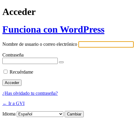
Acceder
Funciona con WordPress
Nombre de usuario o correo electrónico
Contraseña
Recuérdame
¿Has olvidado tu contraseña?
← Ir a GVI
Idioma