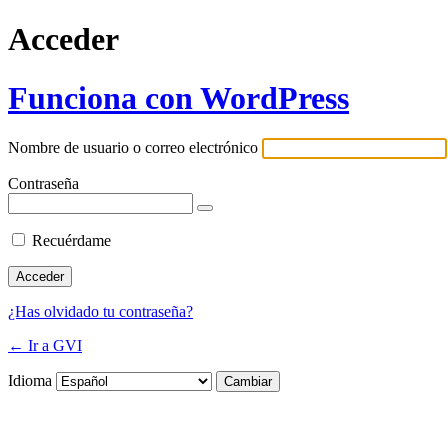
Acceder
Funciona con WordPress
Nombre de usuario o correo electrónico
Contraseña
Recuérdame
¿Has olvidado tu contraseña?
← Ir a GVI
Idioma