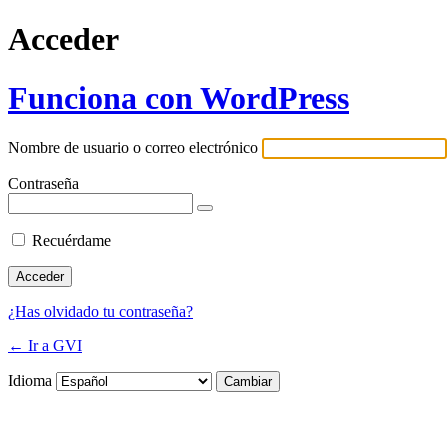
Acceder
Funciona con WordPress
Nombre de usuario o correo electrónico
Contraseña
Recuérdame
¿Has olvidado tu contraseña?
← Ir a GVI
Idioma