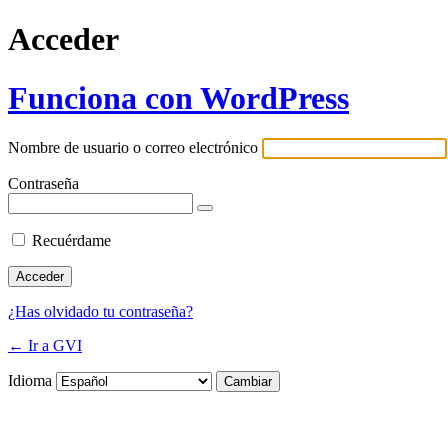
Acceder
Funciona con WordPress
Nombre de usuario o correo electrónico
Contraseña
Recuérdame
¿Has olvidado tu contraseña?
← Ir a GVI
Idioma