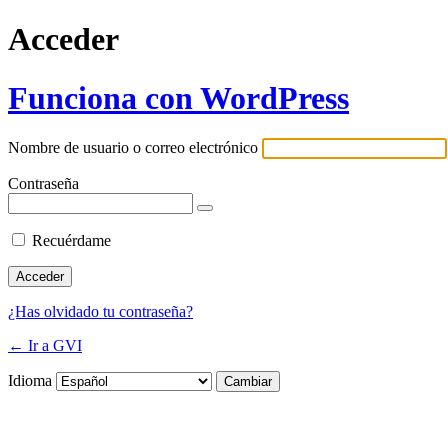
Acceder
Funciona con WordPress
Nombre de usuario o correo electrónico
Contraseña
Recuérdame
¿Has olvidado tu contraseña?
← Ir a GVI
Idioma