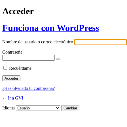
Acceder
Funciona con WordPress
Nombre de usuario o correo electrónico
Contraseña
Recuérdame
¿Has olvidado tu contraseña?
← Ir a GVI
Idioma